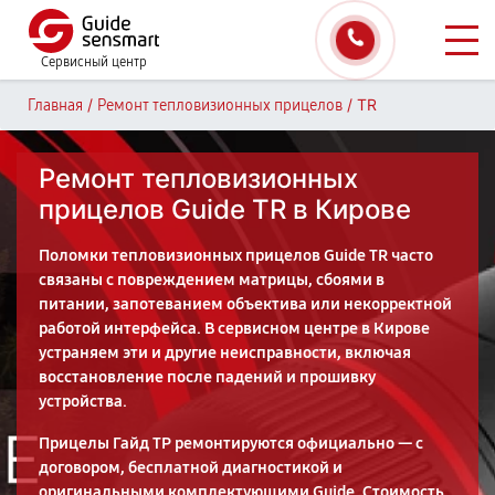
Сервисный центр
/
/
TR
Главная
Ремонт тепловизионных прицелов
Ремонт тепловизионных
прицелов Guide TR в Кирове
Поломки тепловизионных прицелов Guide TR часто
связаны с повреждением матрицы, сбоями в
питании, запотеванием объектива или некорректной
работой интерфейса. В сервисном центре в Кирове
устраняем эти и другие неисправности, включая
восстановление после падений и прошивку
устройства.
Прицелы Гайд ТР ремонтируются официально — с
договором, бесплатной диагностикой и
оригинальными комплектующими Guide. Стоимость