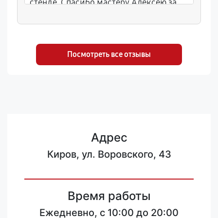
стенде. Спасибо мастеру Алексею за
оперативность и советы по защите от
пыли в лесу. Цены нормальные,
гарантия 8 месяцев, выдали акт.
Посмотреть все отзывы
Адрес
Киров, ул. Воровского, 43
Время работы
Ежедневно, с 10:00 до 20:00