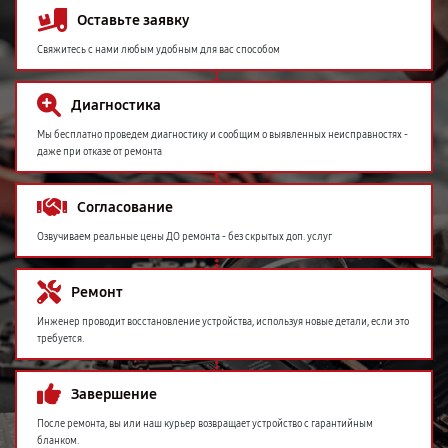
Оставьте заявку
Свяжитесь с нами любым удобным для вас способом
Диагностика
Мы бесплатно проведем диагностику и сообщим о выявленных неисправностях -
даже при отказе от ремонта
Согласование
Озвучиваем реальные цены ДО ремонта - без скрытых доп. услуг
Ремонт
Инженер проводит восстановление устройства, используя новые детали, если это
требуется.
Завершение
После ремонта, вы или наш курьер возвращает устройство с гарантийным
бланком.