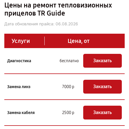
Цены на ремонт тепловизионных
прицелов TR Guide
Дата обновления прайса:
06.08.2026
Услуги
Цена, от
Заказать
Диагностика
бесплатно
Заказать
Замена линз
7000 р
Заказать
Замена кабеля
2500 р