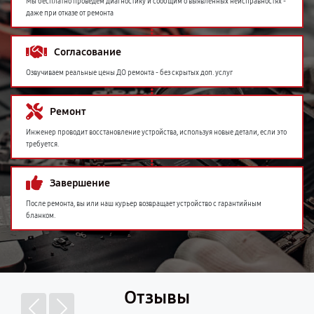
Мы бесплатно проведем диагностику и сообщим о выявленных неисправностях -
даже при отказе от ремонта
Согласование
Озвучиваем реальные цены ДО ремонта - без скрытых доп. услуг
Ремонт
Инженер проводит восстановление устройства, используя новые детали, если это
требуется.
Завершение
После ремонта, вы или наш курьер возвращает устройство с гарантийным
бланком.
Отзывы