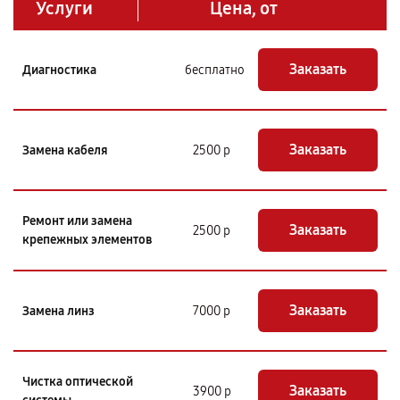
Услуги
Цена, от
Заказать
Диагностика
бесплатно
Заказать
Замена кабеля
2500 р
Ремонт или замена
Заказать
2500 р
крепежных элементов
Заказать
Замена линз
7000 р
Чистка оптической
Заказать
3900 р