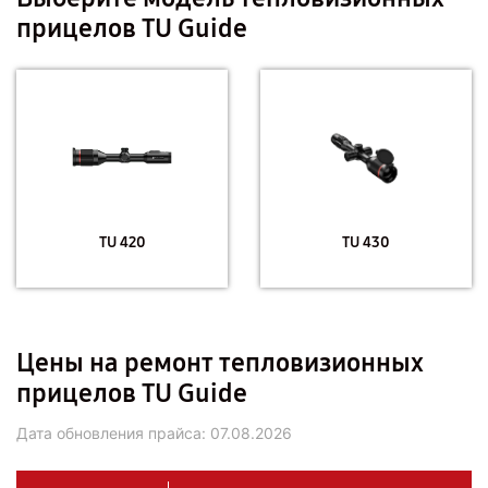
прицелов TU Guide
TU 420
TU 430
Цены на ремонт тепловизионных
прицелов TU Guide
Дата обновления прайса:
07.08.2026