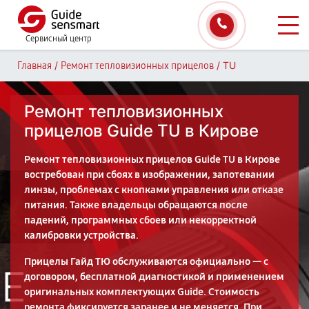
Сервисный центр
/
/
TU
Главная
Ремонт тепловизионных прицелов
Ремонт тепловизионных
прицелов Guide TU в Кирове
Ремонт тепловизионных прицелов Guide TU в Кирове
востребован при сбоях в изображении, запотевании
линзы, проблемах с кнопками управления или отказе
питания. Также владельцы обращаются после
падений, программных сбоев или некорректной
калибровки устройства.
Прицелы Гайд ТЮ обслуживаются официально — с
договором, бесплатной диагностикой и применением
оригинальных комплектующих Guide. Стоимость
ремонта фиксируется заранее и не меняется. При