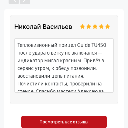
Николай Васильев
Тепловизионный прицел Guide TU450
после удара о ветку не включался —
индикатор мигал красным. Привёз в
сервис утром, к обеду позвонили:
восстановили цепь питания.
Почистили контакты, проверили на
стенде. Спасибо мастеру Алексею за
оперативность и советы по защите от
пыли в лесу. Цены нормальные,
гарантия 8 месяцев, выдали акт.
Посмотреть все отзывы